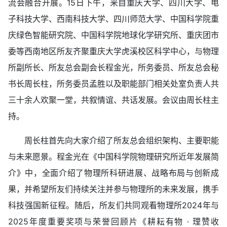
流会融合开展。15日下午，来自重庆大学、四川大学、电
子科技大学、西南科技大学、四川师范大学、中国科学院重
庆绿色智能研究院、中国科学院地球化学研究所、重庆团市
委等西南地区所友齐聚重庆大学虎溪校区科学中心，与物理
所副所长、所友总会副会长程金光，所务委员、
所友总会秘
书长
周长柱，所务委员孟胜以及职能部门相关处室负责人共
三十余人欢聚一堂，共叙情谊、共话发展。会议由周长柱主
持。
周长柱首先向大家介绍了所友总会组织架构、主要职能
与未来愿景。程金光在《中国科学院物理研究所近年发展简
介》中，全面介绍了物理所科研进展、战略布局与创新成
果，并希望所友们持续关注并参与物理所的未来发展，携手
科技强国新征程。随后，所友们共同观看物理所2024年与
2025年度重要奖项与荣誉回顾片《耕耘有物 · 理赞收