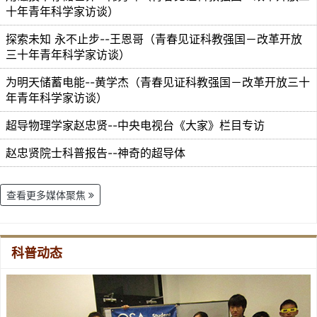
十年青年科学家访谈）
探索未知 永不止步--王恩哥（青春见证科教强国－改革开放
三十年青年科学家访谈）
为明天储蓄电能--黄学杰（青春见证科教强国－改革开放三十
年青年科学家访谈）
超导物理学家赵忠贤--中央电视台《大家》栏目专访
赵忠贤院士科普报告--神奇的超导体
查看更多媒体聚焦
科普动态