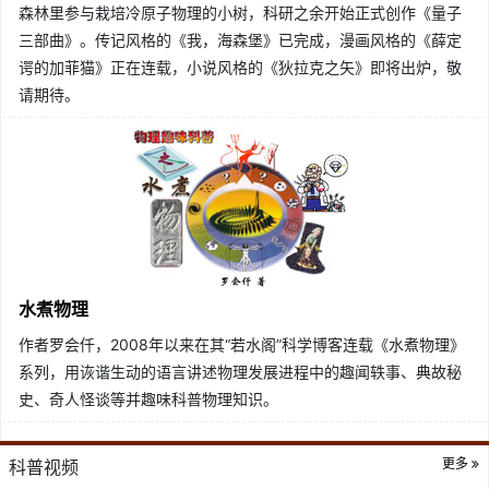
森林里参与栽培冷原子物理的小树，科研之余开始正式创作《量子
三部曲》。传记风格的《我，海森堡》已完成，漫画风格的《薛定
谔的加菲猫》正在连载，小说风格的《狄拉克之矢》即将出炉，敬
请期待。
水煮物理
作者罗会仟，2008年以来在其“若水阁”科学博客连载《水煮物理》
系列，用诙谐生动的语言讲述物理发展进程中的趣闻轶事、典故秘
史、奇人怪谈等并趣味科普物理知识。
更多
科普视频