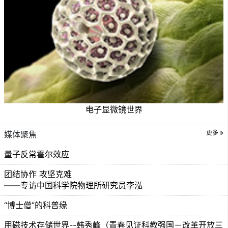
电子显微镜世界
更多
媒体聚焦
量子反常霍尔效应
团结协作 攻坚克难
——专访中国科学院物理所研究员李泓
“博士僧”的科普缘
用磁技术存储世界--韩秀峰（青春见证科教强国－改革开放三