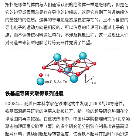
拓扑绝缘体的体内与人们通常认识的绝缘体一样是绝缘的，但是在
它的边界或表面总是存在导电的边缘态，这是它有别于普通绝缘体
的最独特的性质。这样的导电边缘态是稳定存在的，且不同自旋的
导电电子的运动方向是相反的，所以信息的传递可以通过电子的自
旋，而不像传统材料通过电荷，不涉及耗散过程，这一发现让人们
对制造未来新型电脑芯片等元器件充满了希望。
铁基超导研究取得系列进展
2008年，随着日本科学家在铁砷化物中发现了26 K的超导电性，
铁基高温超导研究的序幕从此被拉开，新一轮的超导研究热潮在全
球范围内再次掀起。在这次热潮中，中国科学院物理研究所/北京凝
聚态物理国家实验室（筹）的多个研究组分别独立制备出铁基高温
超导材料，连续刷新超导转变温度，使得铁基超导在短时间内迅速