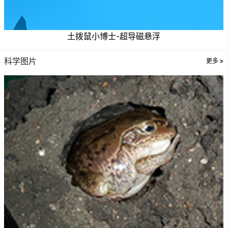
土拨鼠小博士-超导磁悬浮
科学图片
更多