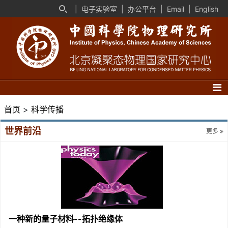
|
电子实验室
|
办公平台
|
Email
|
English
首页
>
科学传播
世界前沿
更多
一种新的量子材料--拓扑绝缘体