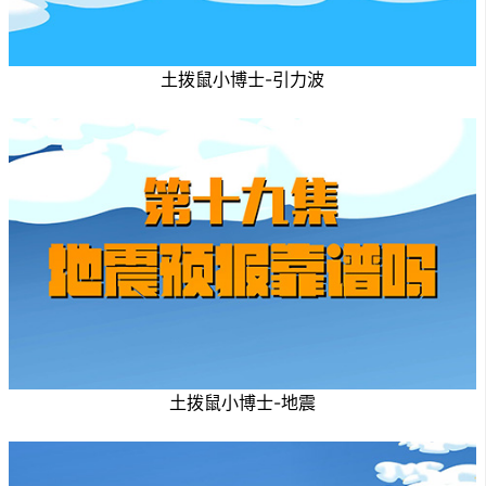
土拨鼠小博士-引力波
土拨鼠小博士-地震