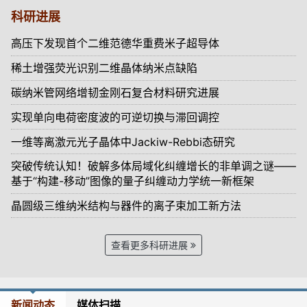
科研进展
高压下发现首个二维范德华重费米子超导体
稀土增强荧光识别二维晶体纳米点缺陷
碳纳米管网络增韧金刚石复合材料研究进展
实现单向电荷密度波的可逆切换与滞回调控
一维等离激元光子晶体中Jackiw-Rebbi态研究
突破传统认知！破解多体局域化纠缠增长的非单调之谜——
基于“构建-移动”图像的量子纠缠动力学统一新框架
晶圆级三维纳米结构与器件的离子束加工新方法
查看更多科研进展
新闻动态
媒体扫描