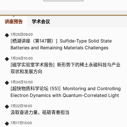
讲座预告
学术会议
◆
7月25日09:00
[栖湖讲座（第147期）] Sulfide-Type Solid State
Batteries and Remaining Materials Challenges
◆
7月24日10:00
[磁学实验室学术报告] 新形势下的稀土永磁科技与产业
现状和发展方向
◆
7月24日10:00
[超快物质科学论坛 (55)] Monitoring and Controlling
Electron Dynamics with Quantum-Correlated Light
◆
7月22日16:00
汲取奋进力量，砥砺青春担当
◆
7月17日15:00