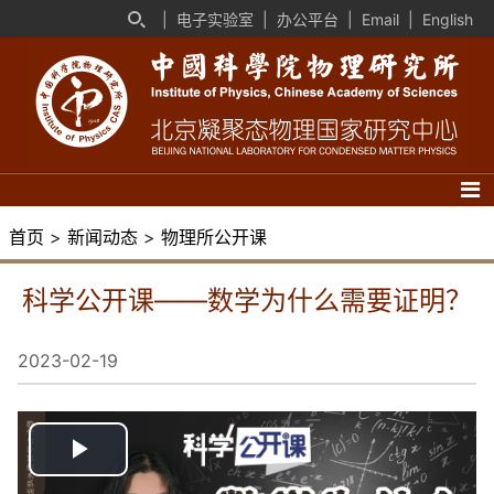
|
电子实验室
|
办公平台
|
Email
|
English
首页
>
新闻动态
>
物理所公开课
科学公开课——数学为什么需要证明？
2023-02-19
播