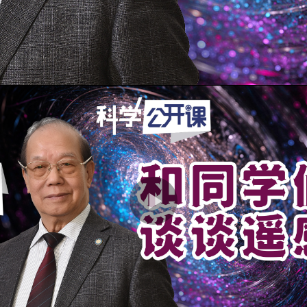
微信
联系我们
友情链接
所长信箱
违