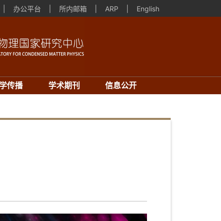
|
办公平台
|
所内邮箱
|
ARP
|
English
学传播
学术期刊
信息公开