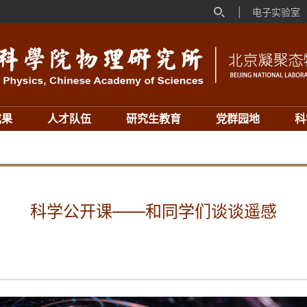
|
电子实验室
成果
人才队伍
研究生教育
党群园地
科
科学公开课——和同学们谈谈遥感