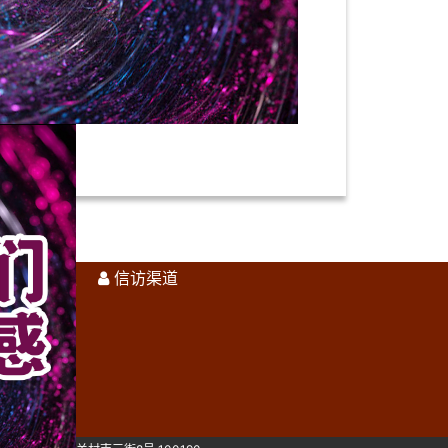
纪违法举报
信访渠道