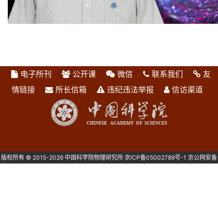
电子所刊
公开课
微信
联系我们
友
情链接
所长信箱
违纪违法举报
信访渠道
版权所有 © 2015-2026 中国科学院物理研究所
京ICP备05002789号-1
京公网安备
1101080082号 主办：中国科学院物理研究所 北京中关村南三街8号 100190