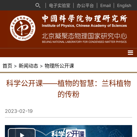
|
电子实验室
|
办公平台
|
Email
|
English
首页
>
新闻动态
>
物理所公开课
科学公开课——植物的智慧：兰科植物
的传粉
2023-02-19