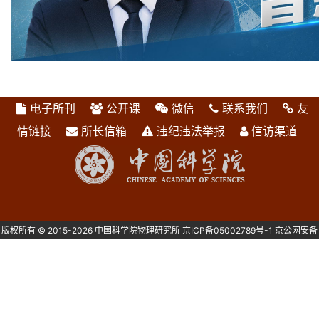
电子所刊
公开课
微信
联系我们
友
情链接
所长信箱
违纪违法举报
信访渠道
版权所有 © 2015-2026 中国科学院物理研究所
京ICP备05002789号-1
京公网安备
1101080082号 主办：中国科学院物理研究所 北京中关村南三街8号 100190