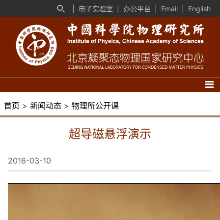
|
电子实验室
|
办公平台
|
Email
|
English
首页
>
新闻动态
>
物理所公开课
超导磁悬浮演示
2016-03-10