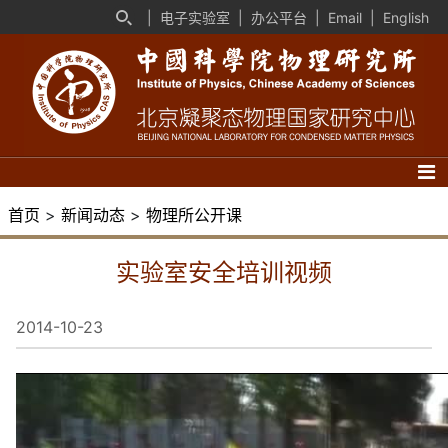
|
电子实验室
|
办公平台
|
Email
|
English
首页
>
新闻动态
>
物理所公开课
实验室安全培训视频
2014-10-23