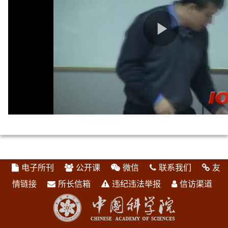
电子所刊
公开课
微信
联系我们
友
情链接
所长信箱
违纪违法举报
信访渠道