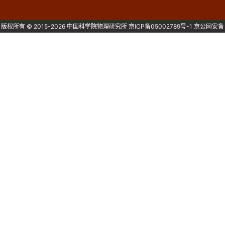
版权所有 © 2015-2026 中国科学院物理研究所
京ICP备05002789号-1
京公网安备
1101080082号 主办：中国科学院物理研究所 北京中关村南三街8号 100190