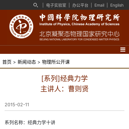
|
电子实验室
|
办公平台
|
Email
|
English
首页
>
新闻动态
>
物理所公开课
[系列]经典力学
主讲人：曹则贤
2015-02-11
系列名称：经典力学十讲