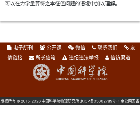
可以在力学量算符之本征值问题的语境中加以理解。
电子所刊
公开课
微信
联系我们
友
情链接
所长信箱
违纪违法举报
信访渠道
版权所有 © 2015-2026 中国科学院物理研究所
京ICP备05002789号-1
京公网安备
1101080082号 主办：中国科学院物理研究所 北京中关村南三街8号 100190