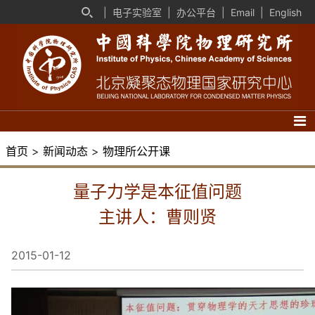
|
电子实验室
|
办公平台
|
Email
|
English
首页
>
新闻动态
>
物理所公开课
量子力学是本征值问题
主讲人：曹则贤
2015-01-12